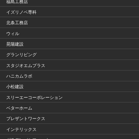
福島工務店
イズリノベ専科
北条工務店
ウィル
晃陽建設
グランリビング
スタジオエムプラス
ハニカムラボ
小松建設
スリーエーコーポレーション
ベターホーム
プレザントワークス
インテリックス