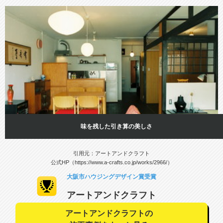
味を残した引き算の美しさ
引用元：アートアンドクラフト
公式HP（https://www.a-crafts.co.jp/works/2966/）
大阪市ハウジングデザイン賞受賞
アートアンドクラフト
アートアンドクラフトの