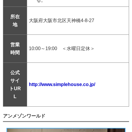
る。
所在
大阪府大阪市北区天神橋4-8-27
地
営業
10:00～19:00 ＜水曜日定休＞
時間
公式
サイ
http://www.simplehouse.co.jp/
トUR
L
アンメゾンワールド