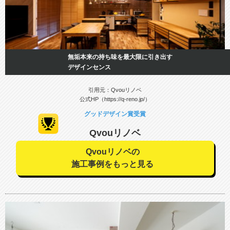
無垢本来の持ち味を最大限に引き出す
デザインセンス
引用元：Qvouリノベ
公式HP（https://q-reno.jp/）
グッドデザイン賞受賞
Qvouリノベ
Qvouリノベの
施工事例をもっと見る