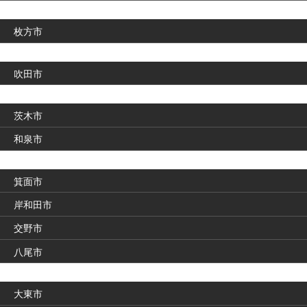
枚方市
吹田市
茨木市
和泉市
箕面市
岸和田市
交野市
八尾市
大東市