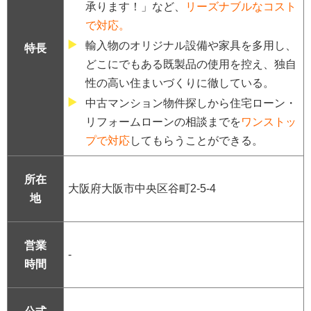
承ります！」など、
リーズナブルなコスト
で対応。
輸入物のオリジナル設備や家具を多用し、
特長
どこにでもある既製品の使用を控え、独自
性の高い住まいづくりに徹している。
中古マンション物件探しから住宅ローン・
リフォームローンの相談までを
ワンストッ
プで対応
してもらうことができる。
所在
大阪府大阪市中央区谷町2-5-4
地
営業
-
時間