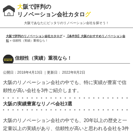
大
阪で評判の
リノベーション会社カタロ
グ
大阪であなたにピッタリのリノベーション会社を探そう！
大阪で評判のリノベーション会社カタログ
»
【条件別】大阪のおすすめリノベーション会
社
»
信頼性（実績）重視なら！
信頼性（実績）重視なら！
公開日：
2018年4月13日
｜更新日：
2022年8月2日
大阪のリノベーション会社の中でも、特に実績が豊富で信
頼性が高い会社を3件ご紹介します。
大阪の実績豊富なリノベ会社3選
大阪のリノベーション会社の中でも、20年以上の歴史と一
定量以上の実績があり、信頼性が高いと思われる会社を3件