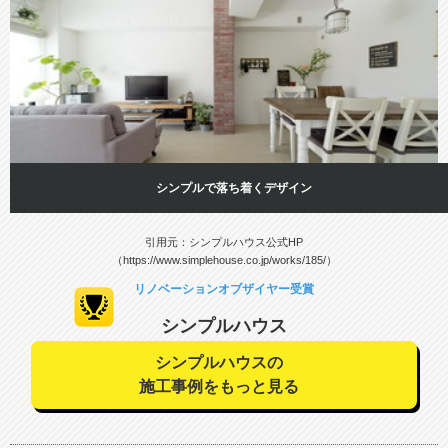
シンプルで落ち着くデザイン
引用元：シンプルハウス公式HP
（https://www.simplehouse.co.jp/works/185/）
リノベーションオブザイヤー受賞
シンプルハウス
シンプルハウスの
施工事例をもっと見る