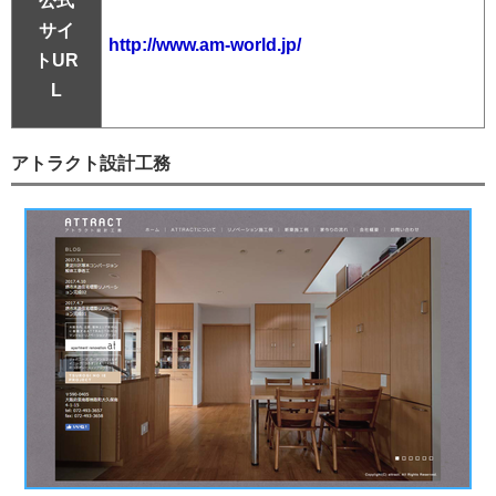
公式
サイ
http://www.am-world.jp/
トUR
L
アトラクト設計工務