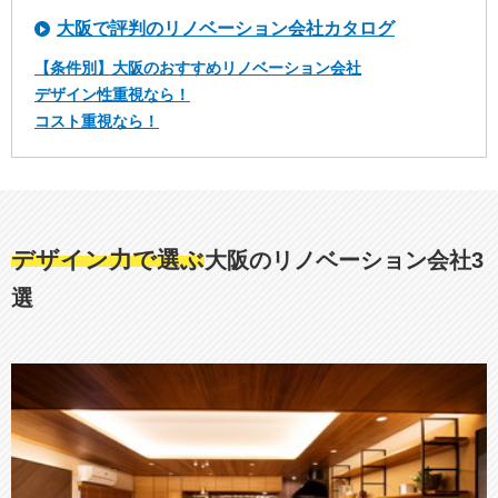
大阪で評判のリノベーション会社カタログ
【条件別】大阪のおすすめリノベーション会社
デザイン性重視なら！
コスト重視なら！
デザイン力で選ぶ
大阪のリノベーション会社3
選