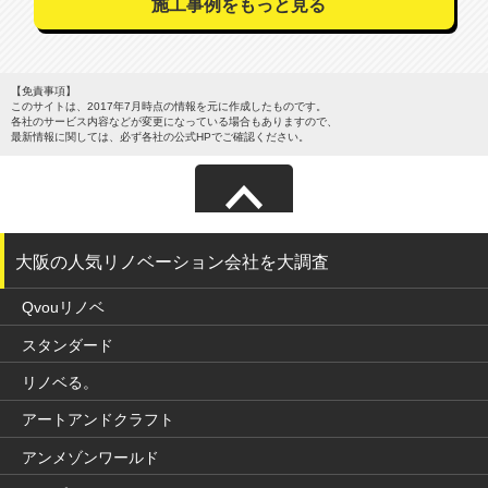
施工事例をもっと見る
【免責事項】
このサイトは、2017年7月時点の情報を元に作成したものです。
各社のサービス内容などが変更になっている場合もありますので、
最新情報に関しては、必ず各社の公式HPでご確認ください。
サイトマップ
大阪の人気リノベーション会社を大調査
Qvouリノベ
スタンダード
リノベる。
アートアンドクラフト
アンメゾンワールド