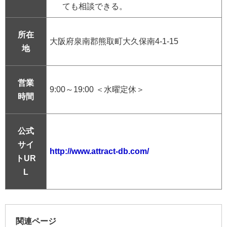
ても相談できる。
所在
大阪府泉南郡熊取町大久保南4-1-15
地
営業
9:00～19:00 ＜水曜定休＞
時間
公式
サイ
http://www.attract-db.com/
トUR
L
関連ページ