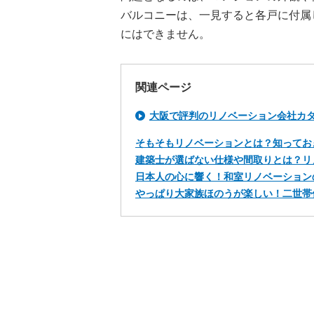
バルコニーは、一見すると各戸に付属
にはできません。
関連ページ
大阪で評判のリノベーション会社カ
そもそもリノベーションとは？知ってお
建築士が選ばない仕様や間取りとは？リ
日本人の心に響く！和室リノベーション
やっぱり大家族ほのうが楽しい！二世帯