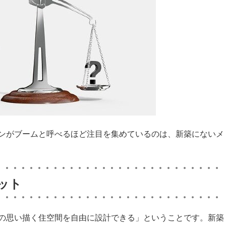
ンがブームと呼べるほど注目を集めているのは、新築にないメ
ット
の思い描く住空間を自由に設計できる」ということです。新築