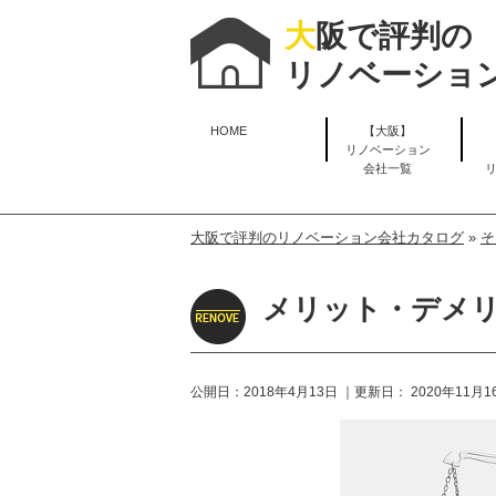
大
阪で評判の
リノベーショ
HOME
【大阪】
リノベーション
会社一覧
大阪で評判のリノベーション会社カタログ
»
そ
メリット・デメ
公開日：
2018年4月13日
｜更新日：
2020年11月1