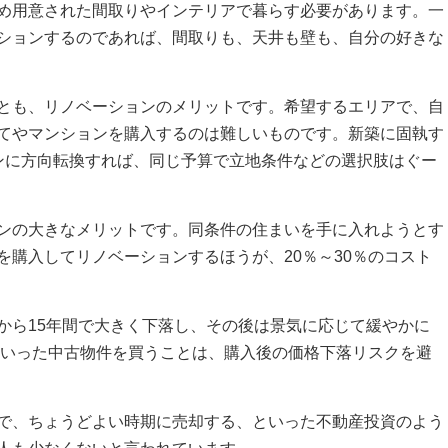
め用意された間取りやインテリアで暮らす必要があります。一
ションするのであれば、間取りも、天井も壁も、自分の好きな
とも、リノベーションのメリットです。希望するエリアで、自
てやマンションを購入するのは難しいものです。新築に固執す
ンに方向転換すれば、同じ予算で立地条件などの選択肢はぐー
ンの大きなメリットです。同条件の住まいを手に入れようとす
を購入してリノベーションするほうが、20％～30％のコスト
から15年間で大きく下落し、その後は景気に応じて緩やかに
年といった中古物件を買うことは、購入後の価格下落リスクを避
で、ちょうどよい時期に売却する、といった不動産投資のよう