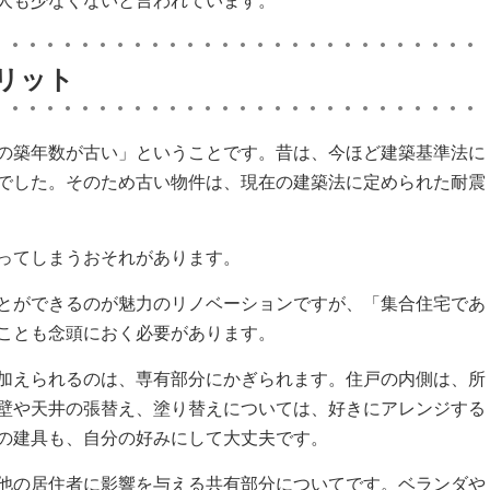
人も少なくないと言われています。
リット
の築年数が古い」ということです。昔は、今ほど建築基準法に
でした。そのため古い物件は、現在の建築法に定められた耐震
ってしまうおそれがあります。
とができるのが魅力のリノベーションですが、「集合住宅であ
ことも念頭におく必要があります。
加えられるのは、専有部分にかぎられます。住戸の内側は、所
壁や天井の張替え、塗り替えについては、好きにアレンジする
の建具も、自分の好みにして大丈夫です。
他の居住者に影響を与える共有部分についてです。ベランダや