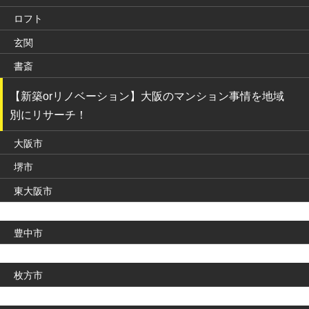
ロフト
玄関
書斎
【新築orリノベーション】大阪のマンション事情を地域
別にリサーチ！
大阪市
堺市
東大阪市
豊中市
枚方市