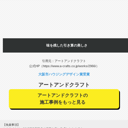
味を残した引き算の美しさ
引用元：アートアンドクラフト
公式HP（https://www.a-crafts.co.jp/works/2966/）
大阪市ハウジングデザイン賞受賞
アートアンドクラフト
アートアンドクラフトの
施工事例をもっと見る
【免責事項】