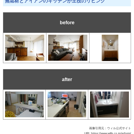
無垢材とアイアンのキッチンが主役のリビング
before
after
画像引用元：ウィル公式サイト
URL:https://www.wills.co.jp/reform/