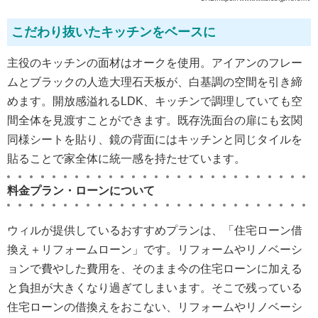
こだわり抜いたキッチンをベースに
主役のキッチンの面材はオークを使用。アイアンのフレー
ムとブラックの人造大理石天板が、白基調の空間を引き締
めます。開放感溢れるLDK、キッチンで調理していても空
間全体を見渡すことができます。既存洗面台の扉にも玄関
同様シートを貼り、鏡の背面にはキッチンと同じタイルを
貼ることで家全体に統一感を持たせています。
料金プラン・ローンについて
ウィルが提供しているおすすめプランは、「住宅ローン借
換え＋リフォームローン」です。リフォームやリノベーシ
ョンで費やした費用を、そのまま今の住宅ローンに加える
と負担が大きくなり過ぎてしまいます。そこで残っている
住宅ローンの借換えをおこない、リフォームやリノベーシ