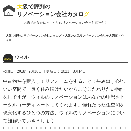
大
阪で評判の
リノベーション会社カタロ
グ
大阪であなたにピッタリのリノベーション会社を探そう！
大阪で評判のリノベーション会社カタログ
»
大阪の人気リノベーション会社を大調査
»
ウ
ィル
ウィル
公開日：
2018年9月26日
｜更新日：
2022年8月14日
中古物件を購入してリフォームをすることで生み出す心地
いい空間で、長く住み続けたいからこそこだわりたい物件
探しですが、ウィルのリノベーションはあなたの理想をト
ータルコーディネートしてくれます。憧れだった住空間を
現実化するひとつの方法、ウィルのリノベーションについ
て紐解いていきましょう。