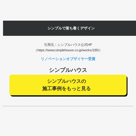
シンプルで落ち着くデザイン
引用元：シンプルハウス公式HP
（https://www.simplehouse.co.jp/works/185/）
リノベーションオブザイヤー受賞
シンプルハウス
シンプルハウスの
施工事例をもっと見る