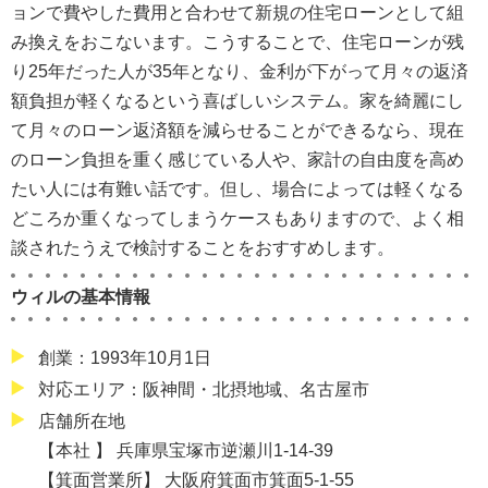
ョンで費やした費用と合わせて新規の住宅ローンとして組
み換えをおこないます。こうすることで、住宅ローンが残
り25年だった人が35年となり、金利が下がって月々の返済
額負担が軽くなるという喜ばしいシステム。家を綺麗にし
て月々のローン返済額を減らせることができるなら、現在
のローン負担を重く感じている人や、家計の自由度を高め
たい人には有難い話です。但し、場合によっては軽くなる
どころか重くなってしまうケースもありますので、よく相
談されたうえで検討することをおすすめします。
ウィルの基本情報
創業：1993年10月1日
対応エリア：阪神間・北摂地域、名古屋市
店舗所在地
【本社 】 兵庫県宝塚市逆瀬川1-14-39
【箕面営業所】 大阪府箕面市箕面5-1-55