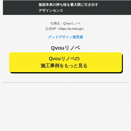
無垢本来の持ち味を最大限に引き出す
デザインセンス
引用元：Qvouリノベ
公式HP（https://q-reno.jp/）
グッドデザイン賞受賞
Qvouリノベ
Qvouリノベの
施工事例をもっと見る