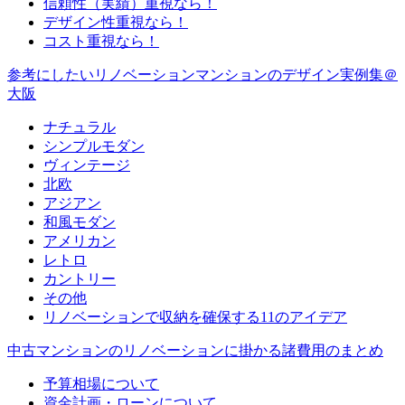
信頼性（実績）重視なら！
デザイン性重視なら！
コスト重視なら！
参考にしたいリノベーションマンションのデザイン実例集＠
大阪
ナチュラル
シンプルモダン
ヴィンテージ
北欧
アジアン
和風モダン
アメリカン
レトロ
カントリー
その他
リノベーションで収納を確保する11のアイデア
中古マンションのリノベーションに掛かる諸費用のまとめ
予算相場について
資金計画・ローンについて