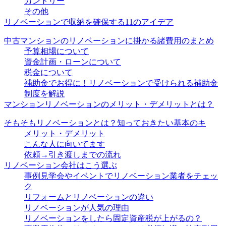
カントリー
その他
リノベーションで収納を確保する11のアイデア
中古マンションのリノベーションに掛かる諸費用のまとめ
予算相場について
資金計画・ローンについて
税金について
補助金でお得に！リノベーションで受けられる補助金
制度を解説
マンションリノベーションのメリット・デメリットとは？
そもそもリノベーションとは？知っておきたい基本のキ
メリット・デメリット
こんな人に向いてます
依頼→引き渡しまでの流れ
リノベーション会社はこう選ぶ
事例見学会やイベントでリノベーション業者をチェッ
ク
リフォームとリノベーションの違い
リノベーションが人気の理由
リノベーションをしたら固定資産税が上がるの？