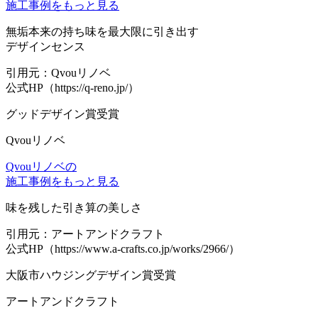
施工事例をもっと見る
無垢本来の持ち味を最大限に引き出す
デザインセンス
引用元：Qvouリノベ
公式HP（https://q-reno.jp/）
グッドデザイン賞受賞
Qvouリノベ
Qvouリノベの
施工事例をもっと見る
味を残した引き算の美しさ
引用元：アートアンドクラフト
公式HP（https://www.a-crafts.co.jp/works/2966/）
大阪市ハウジングデザイン賞受賞
アートアンドクラフト