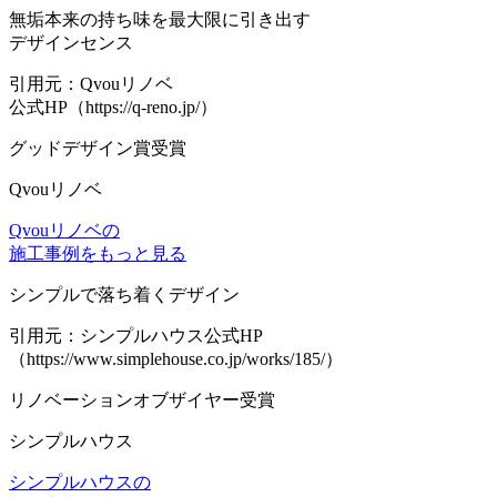
無垢本来の持ち味を最大限に引き出す
デザインセンス
引用元：Qvouリノベ
公式HP（https://q-reno.jp/）
グッドデザイン賞受賞
Qvouリノベ
Qvouリノベの
施工事例をもっと見る
シンプルで落ち着くデザイン
引用元：シンプルハウス公式HP
（https://www.simplehouse.co.jp/works/185/）
リノベーションオブザイヤー受賞
シンプルハウス
シンプルハウスの