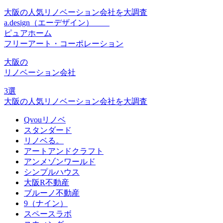
大阪の人気リノベーション会社を大調査
a.design（エーデザイン）
ピュアホーム
フリーアート・コーポレーション
大阪
の
リノベーション会社
3
選
大阪の人気リノベーション会社を大調査
Qvouリノベ
スタンダード
リノベる。
アートアンドクラフト
アンメゾンワールド
シンプルハウス
大阪R不動産
ブルーノ不動産
9（ナイン）
スペースラボ