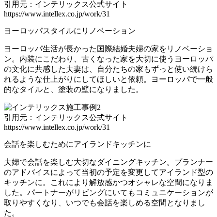
引用元：インテリックス公式サイト
https://www.intellex.co.jp/work/31
ヨーロッパスタイルにリノベーション
ヨーロッパ生活が長かった国際結婚夫婦の家をリノベーショ
ン。内装にこだわり、古くなった家を大切に使うヨーロッパ
の文化に共感した夫妻は、自分たちの家もずっと使い続けら
れるような仕上がりにしてほしいと依頼。ヨーロッパで一般
的なタイルと、塗装の壁になりました。
引用元：インテリックス公式サイト
https://www.intellex.co.jp/work/31
会話を楽しむためにアイランドキッチンに
夫婦で会話を楽しむ大切なダイニングキッチン。プランナー
のアドバイスによって当初の予定を変更してアイランド型の
キッチンに。これにより解放感かつオシャレな空間になりま
した。パートナーがリビングにいてもコミュニケーションが
取りやすくなり、いつでも会話を楽しめる空間となりまし
た。