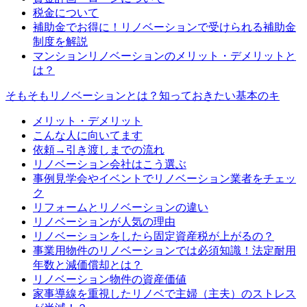
税金について
補助金でお得に！リノベーションで受けられる補助金
制度を解説
マンションリノベーションのメリット・デメリットと
は？
そもそもリノベーションとは？知っておきたい基本のキ
メリット・デメリット
こんな人に向いてます
依頼→引き渡しまでの流れ
リノベーション会社はこう選ぶ
事例見学会やイベントでリノベーション業者をチェッ
ク
リフォームとリノベーションの違い
リノベーションが人気の理由
リノベーションをしたら固定資産税が上がるの？
事業用物件のリノベーションでは必須知識！法定耐用
年数と減価償却とは？
リノベーション物件の資産価値
家事導線を重視したリノベで主婦（主夫）のストレス