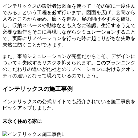
インテリックスの設計者は図面を使って「その家に一度住ん
でみる」という工程を必ず行います。図面を広げ、玄関から
入るところから始め、廊下を進み、扉の開けやすさを確認
し、収納スペースや動線なども入念に確認。生活するうえで
必要な動作をそこに再現しながらシミュレーションすること
で、実際にリノベーションを行った時に起こりがちな失敗を
未然に防ぐことができます。
また、事前シミュレーションが完璧だからこそ、デザインに
ついても失敗するリスクを抑えられます。このプランニング
のこだわりの違いが他社とのリノベーションにおけるクオリ
ティの違いとなって現れているのでしょう。
インテリックスの施工事例
インテリックスの公式サイトでも紹介されている施工事例を
ピックアップしました。
末永く住める家に