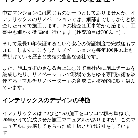
中古マンションには同じものは一つとしてありませんが、イ
ンテリックスのリノベーションでは、細部までしっかりと検
査したうえで施工します。その検査は工事前から始まり、工
事中も細かく徹底的に行います（検査項目は300以上）。
そして最長10年保証するという安心の保証制度で完成後もフ
ォローします。こうしたリノベーションを毎年100件以上も
手掛けている歴史と実績の豊富な会社です。
また、施工技術の更なる向上にむけて自社内に施工チームを
編成したり、リノベーションの現場であらゆる専門技術を駆
使する「マルチリノベーター」の育成にも積極的に取り組ん
でいます。
インテリックスのデザインの特徴
インテリックスは1つひとつの施工をコツコツ積み重ねて、
20年かけて完成させた施工マニュアルがありますが、このマ
ニュアルに共感してもらった施工店とだけ取引をしていま
す。