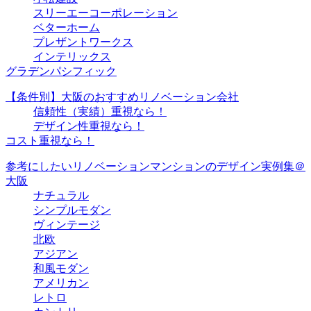
スリーエーコーポレーション
ベターホーム
プレザントワークス
インテリックス
グラデンパシフィック
【条件別】大阪のおすすめリノベーション会社
信頼性（実績）重視なら！
デザイン性重視なら！
コスト重視なら！
参考にしたいリノベーションマンションのデザイン実例集＠
大阪
ナチュラル
シンプルモダン
ヴィンテージ
北欧
アジアン
和風モダン
アメリカン
レトロ