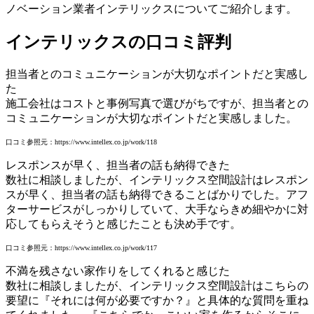
ノベーション業者インテリックスについてご紹介します。
インテリックスの口コミ評判
担当者とのコミュニケーションが大切なポイントだと実感し
た
施工会社はコストと事例写真で選びがちですが、担当者との
コミュニケーションが大切なポイントだと実感しました。
口コミ参照元：https://www.intellex.co.jp/work/118
レスポンスが早く、担当者の話も納得できた
数社に相談しましたが、インテリックス空間設計はレスポン
スが早く、担当者の話も納得できることばかりでした。アフ
ターサービスがしっかりしていて、大手ならきめ細やかに対
応してもらえそうと感じたことも決め手です。
口コミ参照元：https://www.intellex.co.jp/work/117
不満を残さない家作りをしてくれると感じた
数社に相談しましたが、インテリックス空間設計はこちらの
要望に『それには何が必要ですか？』と具体的な質問を重ね