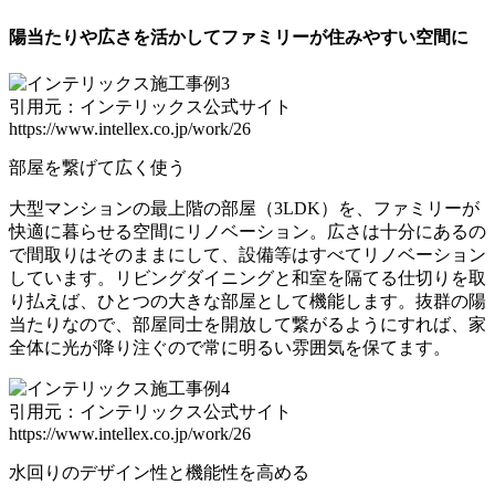
陽当たりや広さを活かしてファミリーが住みやすい空間に
引用元：インテリックス公式サイト
https://www.intellex.co.jp/work/26
部屋を繋げて広く使う
大型マンションの最上階の部屋（3LDK）を、ファミリーが
快適に暮らせる空間にリノベーション。広さは十分にあるの
で間取りはそのままにして、設備等はすべてリノベーション
しています。リビングダイニングと和室を隔てる仕切りを取
り払えば、ひとつの大きな部屋として機能します。抜群の陽
当たりなので、部屋同士を開放して繋がるようにすれば、家
全体に光が降り注ぐので常に明るい雰囲気を保てます。
引用元：インテリックス公式サイト
https://www.intellex.co.jp/work/26
水回りのデザイン性と機能性を高める