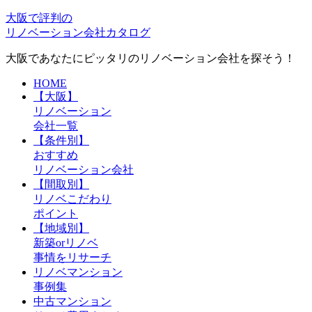
大
阪で評判の
リノベーション会社カタロ
グ
大阪であなたにピッタリのリノベーション会社を探そう！
HOME
【大阪】
リノベーション
会社一覧
【条件別】
おすすめ
リノベーション会社
【間取別】
リノベこだわり
ポイント
【地域別】
新築orリノベ
事情をリサーチ
リノベマンション
事例集
中古マンション