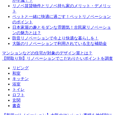
が半減！？
リノベ賃貸物件とリノベ持ち家のメリット・デメリッ
ト
ペットと一緒に快適に過ごす！ペットリノベーション
のポイント
日本家屋の趣とモダンな雰囲気！古民家リノベーショ
ンの魅力とは？
防音リノベーションで今より快適な暮らしを！
大阪のリノベーションで利用されている主な補助金
マンションなどの住宅が対象のデザイン賞とは？
【間取り別】リノベーションでこだわりたいポイントを調査
リビング
和室
キッチン
浴室
トイレ
ロフト
玄関
書斎