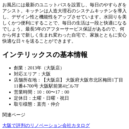
お風呂には最新のユニットバスを設置し、毎日のやすらぎを
アシスト。キッチンは人造大理石のシステムキッチンを導入
し、デザイン性と機能性をアップさせています。水回りを美
しくかつ便利にすることで、毎日の生活は一段と快適になる
でしょう。最長5年のアフターサービス保証があるので、何
から何まで新しく生まれ変わった自宅で、家族とともに安心
快適な日々を送ることができます。
インテリックスの基本情報
創業：2013年（大阪店）
対応エリア：大阪
店舗所在地：【大阪店】 大阪府大阪市北区梅田1丁目
11番4-700号 大阪駅前第4ビル7F
営業時間：10：00〜17：00
定休日：土曜・日曜・祝日
取引様態：直売・仲介
関連ページ
大阪で評判のリノベーション会社カタログ