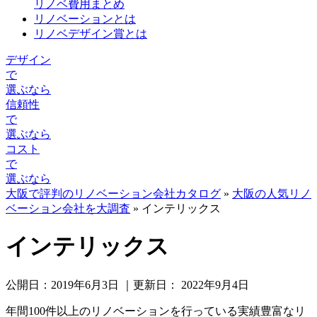
リノベ費用まとめ
リノベーションとは
リノベデザイン賞とは
デザイン
で
選ぶなら
信頼性
で
選ぶなら
コスト
で
選ぶなら
大阪で評判のリノベーション会社カタログ
»
大阪の人気リノ
ベーション会社を大調査
»
インテリックス
インテリックス
公開日：
2019年6月3日
｜更新日：
2022年9月4日
年間100件以上のリノベーションを行っている実績豊富なリ