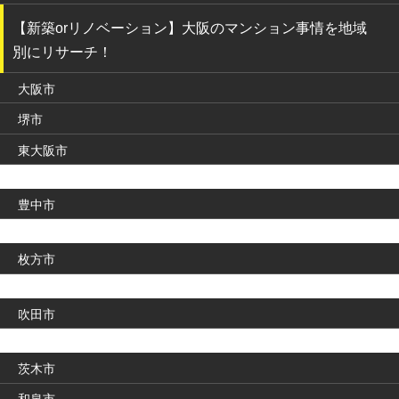
【新築orリノベーション】大阪のマンション事情を地域
別にリサーチ！
大阪市
堺市
東大阪市
豊中市
枚方市
吹田市
茨木市