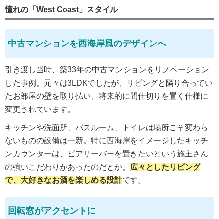
憧れの「West Coast」スタイル
中古マンションを西海岸風のデザインへ
引き渡し当時、築33年の中古マンションをリノベーション
した事例。元々は3LDKでしたが、リビングと隣り合ってい
たお部屋の壁を取り払い、将来的に間仕切りを置く仕様に
変更されています。
キッチンや洗面所、バスルーム、トイレは場所こそ変わら
ないものの設備は一新。特に西海岸をイメージしたキッチ
ンカウンターは、ビアサーバーを置きたいという施主さん
の強いこだわりがあったのだとか。
広々としたリビング
で、大好きなお酒を楽しめる設計
です。
回転窓がアクセントに