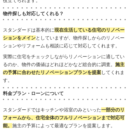
役立てられます。
物件探しも対応してくれる？
スタンダードは基本的に
現在生活している住宅のリノベー
ションをメイン
としていますが、物件探しからのリノベー
ションやリフォームも相談に応じて対応してくれます。
実際に住宅をチェックしながらリノベーションに適してい
るのか、物件の価値はどれほどかなど総合的に調査。
施主
の予算に合わせたリノベーションプランを提案
してくれま
す。
料金プラン・ローンについて
スタンダードではキッチンや浴室のみといった
一部分のリ
フォームから、住宅全体のフルリノベーションまで対応可
能。
施主の予算によって最適なプランを提案します。