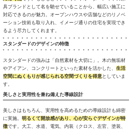
具ブランドとして名を馳せていることから、幅広い施工に
対応できるのが魅力。オープンハウスや店舗などのリノベ
ーション技術も取り入れ、イメージ通りの住宅を実現でき
るよう尽力してくれます。
スタンダードのデザインの特徴
スタンダードの強みは「自然素材を大切に」。木の無垢材
やアイアン、コンクリートといった素材を活かした、
生活
空間にぬくもりが感じられる空間づくりを得意
としていま
す。
美しさと実用性を兼ね備えた導線設計
美しさはもちろん、実用性を高めるための導線設計も綿密
に実施。
明るくて開放感があり、心が安らぐデザインが特
徴
です。大工、水道、電気、内装（クロス、左官、塗装、