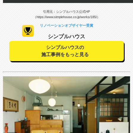
引用元：シンプルハウス公式HP
（https://www.simplehouse.co.jp/works/185/）
リノベーションオブザイヤー受賞
シンプルハウス
シンプルハウスの
施工事例をもっと見る