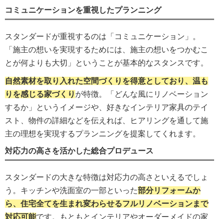
コミュニケーションを重視したプランニング
スタンダードが重視するのは「コミュニケーション」。
「施主の想いを実現するためには、施主の想いをつかむこ
とが何よりも大切」ということが基本的なスタンスです。
自然素材を取り入れた空間づくりを得意としており、温も
りを感じる家づくり
が特徴。「どんな風にリノベーション
するか」というイメージや、好きなインテリア家具のテイ
スト、物件の詳細などを伝えれば、ヒアリングを通して施
主の理想を実現するプランニングを提案してくれます。
対応力の高さを活かした総合プロデュース
スタンダードの大きな特徴は対応力の高さといえるでしょ
う。キッチンや洗面室の一部といった
部分リフォームか
ら、住宅全てを生まれ変わらせるフルリノベーションまで
対応可能
です。もともとインテリアやオーダーメイドの家