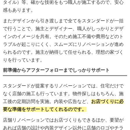
タイル）等、確かな技術をもつ職人が施工するので、安心
感もあります。
またデザインから引き渡しまで全てをスタンダードが一括
で行うことで、施主とデザイナー、職人がしっかりとデザ
インのイメージを共有。そのため施工不備や費用などのト
ラブルが起こりにくく、スムーズにリノベーションが進め
られるのです。施主が納得して任せられる、理想の家づく
りを行っています。
前準備からアフターフォローまでしっかりサポート
スタンダードが提案するリノベーションでは、住宅だけで
なく店舗の施工も行っています。物件探しはもちろん、施
工後の定期訪問を実施。内装や広告など、
お店づくりに必
要な準備をサポートしてくれるのです。
店舗リノベーションではお店づくりもできるほか、要望が
あれば店舗の設計や内装デザイン以外に店舗のロゴやチラ