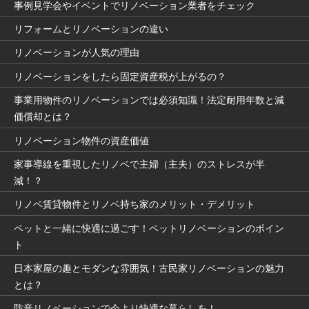
事例見学会やイベントでリノベーション業者をチェック
リフォームとリノベーションの違い
リノベーションが人気の理由
リノベーションをしたら固定資産税が上がるの？
事業用物件のリノベーションでは必須知識！法定耐用年数と減
価償却とは？
リノベーション物件の資産価値
家事導線を重視したリノベで主婦（主夫）のストレスが半
減！？
リノベ賃貸物件とリノベ持ち家のメリット・デメリット
ペットと一緒に快適に過ごす！ペットリノベーションのポイン
ト
日本家屋の趣とモダンな雰囲気！古民家リノベーションの魅力
とは？
防音リノベーションで今より快適な暮らしを！