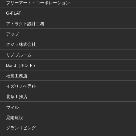
フリーアート・コーポレーション
G-FLAT
アトラクト設計工務
アップ
クジラ株式会社
リノブルーム
Bond（ボンド）
福島工務店
イズリノベ専科
北条工務店
ウィル
晃陽建設
グランリビング