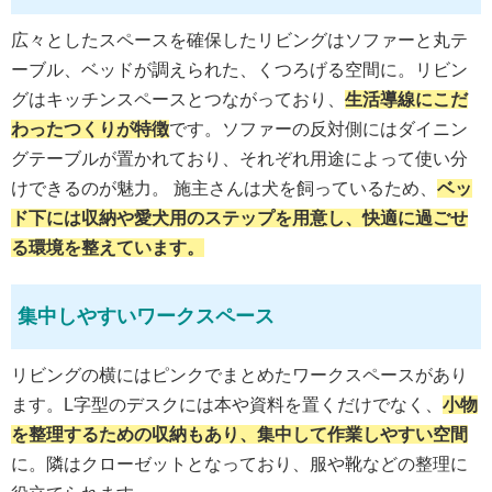
広々としたスペースを確保したリビングはソファーと丸テ
ーブル、ベッドが調えられた、くつろげる空間に。リビン
グはキッチンスペースとつながっており、
生活導線にこだ
わったつくりが特徴
です。ソファーの反対側にはダイニン
グテーブルが置かれており、それぞれ用途によって使い分
けできるのが魅力。 施主さんは犬を飼っているため、
ベッ
ド下には収納や愛犬用のステップを用意し、快適に過ごせ
る環境を整えています。
集中しやすいワークスペース
リビングの横にはピンクでまとめたワークスペースがあり
ます。L字型のデスクには本や資料を置くだけでなく、
小物
を整理するための収納もあり、集中して作業しやすい空間
に。隣はクローゼットとなっており、服や靴などの整理に