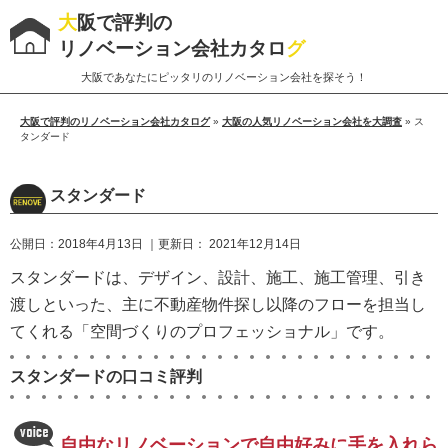
大
阪で評判の
リノベーション会社カタロ
グ
大阪であなたにピッタリのリノベーション会社を探そう！
大阪で評判のリノベーション会社カタログ
»
大阪の人気リノベーション会社を大調査
»
ス
タンダード
スタンダード
公開日：
2018年4月13日
｜更新日：
2021年12月14日
スタンダードは、デザイン、設計、施工、施工管理、引き
渡しといった、主に不動産物件探し以降のフローを担当し
てくれる「空間づくりのプロフェッショナル」です。
スタンダードの口コミ評判
自由なリノベーションで自由好みに手を入れら