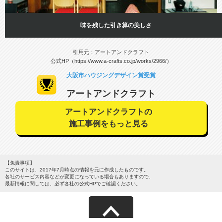
味を残した引き算の美しさ
引用元：アートアンドクラフト
公式HP（https://www.a-crafts.co.jp/works/2966/）
大阪市ハウジングデザイン賞受賞
アートアンドクラフト
アートアンドクラフトの
施工事例をもっと見る
【免責事項】
このサイトは、2017年7月時点の情報を元に作成したものです。
各社のサービス内容などが変更になっている場合もありますので、
最新情報に関しては、必ず各社の公式HPでご確認ください。
サイトマップ