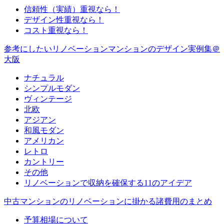
信頼性（実績）重視なら！
デザイン性重視なら！
コスト重視なら！
参考にしたいリノベーションマンションのデザイン実例集＠
大阪
ナチュラル
シンプルモダン
ヴィンテージ
北欧
アジアン
和風モダン
アメリカン
レトロ
カントリー
その他
リノベーションで収納を確保する11のアイデア
中古マンションのリノベーションに掛かる諸費用のまとめ
予算相場について