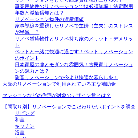
事業用物件のリノベーションでは必須知識！法定耐用
年数と減価償却とは？
リノベーション物件の資産価値
家事導線を重視したリノベで主婦（主夫）のストレス
が半減！？
リノベ賃貸物件とリノベ持ち家のメリット・デメリッ
ト
ペットと一緒に快適に過ごす！ペットリノベーション
のポイント
日本家屋の趣とモダンな雰囲気！古民家リノベーショ
ンの魅力とは？
防音リノベーションで今より快適な暮らしを！
大阪のリノベーションで利用されている主な補助金
マンションなどの住宅が対象のデザイン賞とは？
【間取り別】リノベーションでこだわりたいポイントを調査
リビング
和室
キッチン
浴室