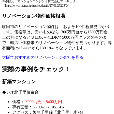
※参照元：マンションエンジン｜株式会社マーキュリー
（https://www.manen.jp/market/details/27/03/27205/0/）
リノベーション物件価格相場
吹田市のリノベーション物件は、およそ100件程度見つかり
ます。価格帯は、安いものなら1300万円台から1500万円台、
上の方になると３LDK～4LDKで5000万円クラスのものま
で、幅広い価格帯のリノベーション物件が見つかります。専
有面積は45.44㎡から130.18㎡となっています。
大阪でおすすめのリノベーション会社を見る
実際の事例をチェック！
新築マンション
◆ジオ北千里藤白台
価格：
3900万円～8400万円
専有面積：63.09㎡～105.14㎡
アクセス：阪急千里線「北千里」歩7分