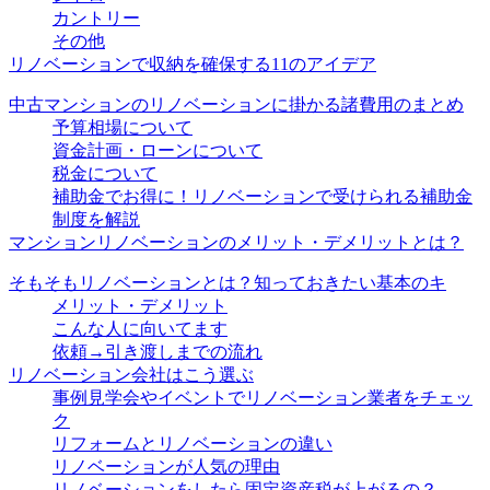
カントリー
その他
リノベーションで収納を確保する11のアイデア
中古マンションのリノベーションに掛かる諸費用のまとめ
予算相場について
資金計画・ローンについて
税金について
補助金でお得に！リノベーションで受けられる補助金
制度を解説
マンションリノベーションのメリット・デメリットとは？
そもそもリノベーションとは？知っておきたい基本のキ
メリット・デメリット
こんな人に向いてます
依頼→引き渡しまでの流れ
リノベーション会社はこう選ぶ
事例見学会やイベントでリノベーション業者をチェッ
ク
リフォームとリノベーションの違い
リノベーションが人気の理由
リノベーションをしたら固定資産税が上がるの？