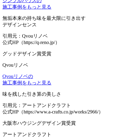
シンプルハウスの
施工事例をもっと見る
無垢本来の持ち味を最大限に引き出す
デザインセンス
引用元：Qvouリノベ
公式HP（https://q-reno.jp/）
グッドデザイン賞受賞
Qvouリノベ
Qvouリノベの
施工事例をもっと見る
味を残した引き算の美しさ
引用元：アートアンドクラフト
公式HP（https://www.a-crafts.co.jp/works/2966/）
大阪市ハウジングデザイン賞受賞
アートアンドクラフト