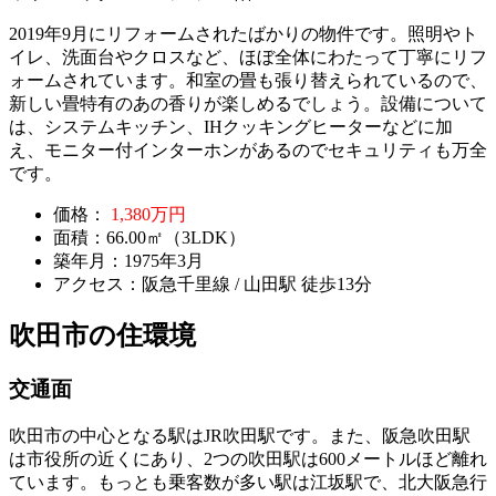
2019年9月にリフォームされたばかりの物件です。照明やト
イレ、洗面台やクロスなど、ほぼ全体にわたって丁寧にリフ
ォームされています。和室の畳も張り替えられているので、
新しい畳特有のあの香りが楽しめるでしょう。設備について
は、システムキッチン、IHクッキングヒーターなどに加
え、モニター付インターホンがあるのでセキュリティも万全
です。
価格：
1,380万円
面積：66.00㎡（3LDK）
築年月：1975年3月
アクセス：阪急千里線 / 山田駅 徒歩13分
吹田市の住環境
交通面
吹田市の中心となる駅は
JR吹田駅
です。また、阪急吹田駅
は市役所の近くにあり、2つの吹田駅は600メートルほど離れ
ています。もっとも乗客数が多い駅は江坂駅で、北大阪急行