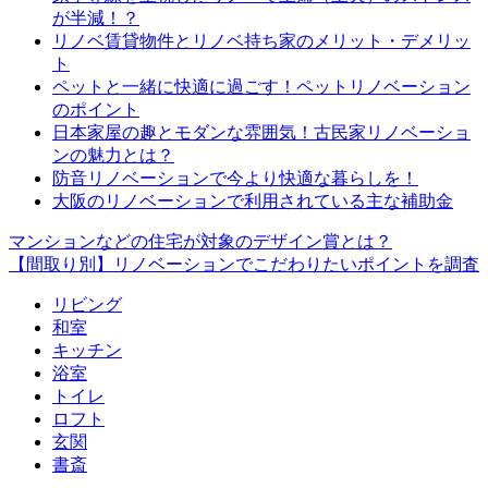
が半減！？
リノベ賃貸物件とリノベ持ち家のメリット・デメリッ
ト
ペットと一緒に快適に過ごす！ペットリノベーション
のポイント
日本家屋の趣とモダンな雰囲気！古民家リノベーショ
ンの魅力とは？
防音リノベーションで今より快適な暮らしを！
大阪のリノベーションで利用されている主な補助金
マンションなどの住宅が対象のデザイン賞とは？
【間取り別】リノベーションでこだわりたいポイントを調査
リビング
和室
キッチン
浴室
トイレ
ロフト
玄関
書斎