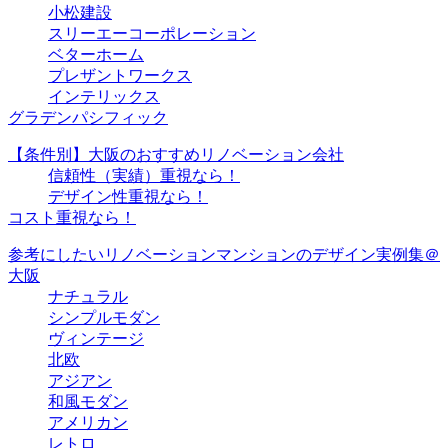
小松建設
スリーエーコーポレーション
ベターホーム
プレザントワークス
インテリックス
グラデンパシフィック
【条件別】大阪のおすすめリノベーション会社
信頼性（実績）重視なら！
デザイン性重視なら！
コスト重視なら！
参考にしたいリノベーションマンションのデザイン実例集＠
大阪
ナチュラル
シンプルモダン
ヴィンテージ
北欧
アジアン
和風モダン
アメリカン
レトロ