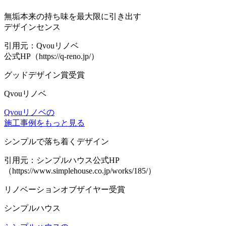
無垢本来の持ち味を最大限に引き出す
デザインセンス
引用元：Qvouリノベ
公式HP（https://q-reno.jp/）
グッドデザイン賞受賞
Qvouリノベ
Qvouリノベの
施工事例をもっと見る
シンプルで落ち着くデザイン
引用元：シンプルハウス公式HP
（https://www.simplehouse.co.jp/works/185/）
リノベーションオブザイヤー受賞
シンプルハウス