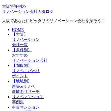
大
阪で評判の
リノベーション会社カタロ
グ
大阪であなたにピッタリのリノベーション会社を探そう！
HOME
【大阪】
リノベーション
会社一覧
【条件別】
おすすめ
リノベーション会社
【間取別】
リノベこだわり
ポイント
【地域別】
新築orリノベ
事情をリサーチ
リノベマンション
事例集
中古マンション