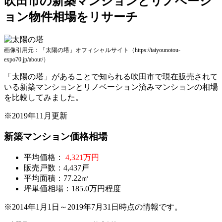
吹田市の新築マンションとリノベーシ
ョン物件相場をリサーチ
画像引用元：「太陽の塔」オフィシャルサイト（https://taiyounotou-
expo70.jp/about/）
「太陽の塔」があることで知られる吹田市で現在販売されて
いる新築マンションとリノベーション済みマンションの相場
を比較してみました。
※2019年11月更新
新築マンション価格相場
平均価格：
4,321万円
販売戸数：4,437戸
平均面積：77.22㎡
坪単価相場：185.0万円程度
※2014年1月1日～2019年7月31日時点の情報です。