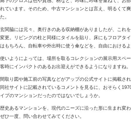
廊下のクロスは色や質感、柄など、吟味に吟味を重ねて、お部
れています。そのため、中古マンションとは言え、明るくて爽
た。
玄関脇には元々、奥行きのある収納棚がありましたが、これを
変更。リビングの柱と同様にタイルを貼り、床にもフロアタイ
はもちろん、自転車や外出時に使う傘などを、自由におけるよ
使いようによっては、場所を取るコレクションの展示用スペー
客時にインパクトのあるお出迎えができるようになりますね。
間取り図や施工前の写真などがアップの公式サイトに掲載され
同社サイトに記載されているコメントを見るに、おそらく197
イプのマンションだったのではないでしょうか。
歴史あるマンションを、現代のニーズに沿った形に生まれ変わ
ぜひ一度、問い合わせてみてください。