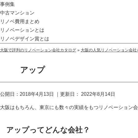
事例集
中古マンション
リノベ費用まとめ
リノベーションとは
リノベデザイン賞とは
大阪で評判のリノベーション会社カタログ
»
大阪の人気リノベーション会社
アップ
公開日：
2018年4月13日
｜更新日：
2022年8月14日
大阪はもちろん、東京にも数々の実績をもつリノベーション会
アップってどんな会社？