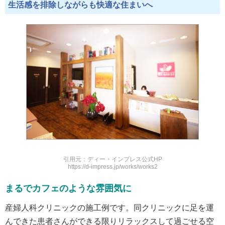
生活感を排除しながらも快適な住まいへ
引用元：ディー・インプレス公式HP
https://d-impress.jp/works/works2
まるでカフェのような雰囲気に
産婦人科クリニックの施工例です。同クリニックに足を運
んできた患者さんができる限りリラックスして過ごせる空