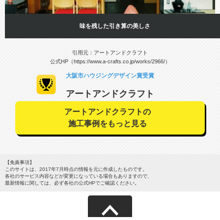
味を残した引き算の美しさ
引用元：アートアンドクラフト
公式HP（https://www.a-crafts.co.jp/works/2966/）
大阪市ハウジングデザイン賞受賞
アートアンドクラフト
アートアンドクラフトの
施工事例をもっと見る
【免責事項】
このサイトは、2017年7月時点の情報を元に作成したものです。
各社のサービス内容などが変更になっている場合もありますので、
最新情報に関しては、必ず各社の公式HPでご確認ください。
サイトマップ