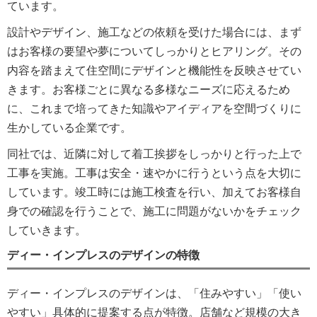
ています。
設計やデザイン、施工などの依頼を受けた場合には、まず
はお客様の要望や夢についてしっかりとヒアリング。その
内容を踏まえて住空間にデザインと機能性を反映させてい
きます。お客様ごとに異なる多様なニーズに応えるため
に、これまで培ってきた知識やアイディアを空間づくりに
生かしている企業です。
同社では、近隣に対して着工挨拶をしっかりと行った上で
工事を実施。工事は安全・速やかに行うという点を大切に
しています。竣工時には施工検査を行い、加えてお客様自
身での確認を行うことで、施工に問題がないかをチェック
していきます。
ディー・インプレスのデザインの特徴
ディー・インプレスのデザインは、「住みやすい」「使い
やすい」具体的に提案する点が特徴。店舗など規模の大き