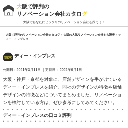
大
阪で評判の
リノベーション会社カタロ
グ
大阪であなたにピッタリのリノベーション会社を探そう！
大阪で評判のリノベーション会社カタログ
»
大阪の人気リノベーション会社を大調査
»
デ
ィー・インプレス
ディー・インプレス
公開日：
2021年3月11日
｜更新日：
2021年9月1日
大阪・神戸・京都を対象に、店舗デザインを手がけている
ディー・インプレスを紹介。同社のデザインの特徴や店舗
デザインの特徴などについてまとめました。リノベーショ
ンを検討している方は、ぜひ参考にしてみてください。
ディー・インプレスの口コミ評判