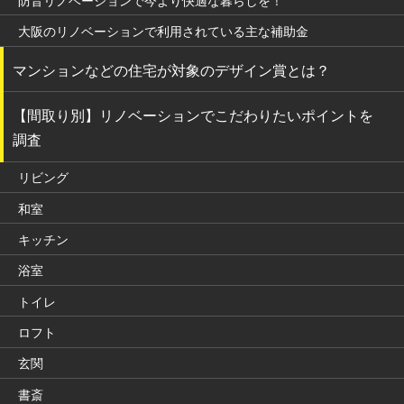
防音リノベーションで今より快適な暮らしを！
大阪のリノベーションで利用されている主な補助金
マンションなどの住宅が対象のデザイン賞とは？
【間取り別】リノベーションでこだわりたいポイントを
調査
リビング
和室
キッチン
浴室
トイレ
ロフト
玄関
書斎