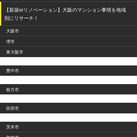
【新築orリノベーション】大阪のマンション事情を地域
別にリサーチ！
大阪市
堺市
東大阪市
豊中市
枚方市
吹田市
茨木市