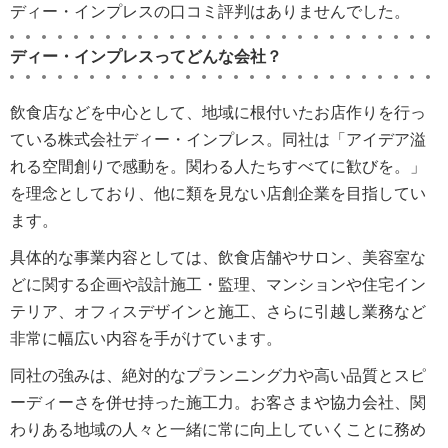
ディー・インプレスの口コミ評判はありませんでした。
ディー・インプレスってどんな会社？
飲食店などを中心として、地域に根付いたお店作りを行っ
ている株式会社ディー・インプレス。同社は「アイデア溢
れる空間創りで感動を。関わる人たちすべてに歓びを。」
を理念としており、他に類を見ない店創企業を目指してい
ます。
具体的な事業内容としては、飲食店舗やサロン、美容室な
どに関する企画や設計施工・監理、マンションや住宅イン
テリア、オフィスデザインと施工、さらに引越し業務など
非常に幅広い内容を手がけています。
同社の強みは、絶対的なプランニング力や高い品質とスピ
ーディーさを併せ持った施工力。お客さまや協力会社、関
わりある地域の人々と一緒に常に向上していくことに務め