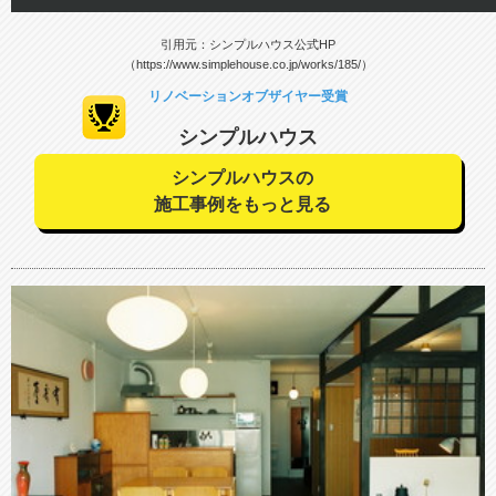
引用元：シンプルハウス公式HP
（https://www.simplehouse.co.jp/works/185/）
リノベーションオブザイヤー受賞
シンプルハウス
シンプルハウスの
施工事例をもっと見る