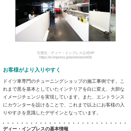
引用元：ディー・インプレス公式HP
https://d-impress.jp/works/work08
お客様がより入りやすく
ドイツ車専門のチューニングショップの施工事例です。こ
れまで黒を基本としていたインテリアを白に変え、大胆な
イメージチェンジを実現しています。また、エントランス
にカウンターを設けることで、これまで以上にお客様の入
りやすさを意識したデザインとなっています。
ディー・インプレスの基本情報