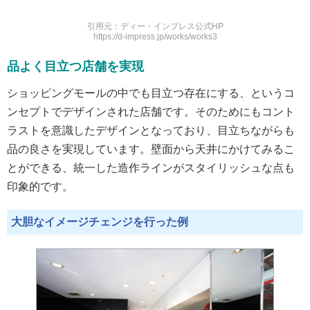
引用元：ディー・インプレス公式HP
https://d-impress.jp/works/works3
品よく目立つ店舗を実現
ショッピングモールの中でも目立つ存在にする、というコ
ンセプトでデザインされた店舗です。そのためにもコント
ラストを意識したデザインとなっており、目立ちながらも
品の良さを実現しています。壁面から天井にかけてみるこ
とができる、統一した造作ラインがスタイリッシュな点も
印象的です。
大胆なイメージチェンジを行った例