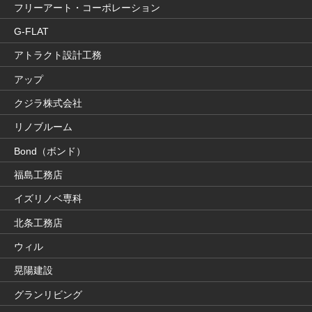
フリーアート・コーポレーション
G-FLAT
アトラクト設計工務
アップ
クジラ株式会社
リノブルーム
Bond（ボンド）
福島工務店
イズリノベ専科
北条工務店
ウィル
晃陽建設
グランリビング