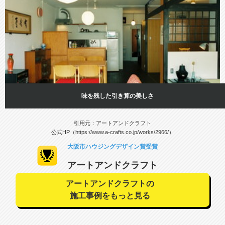
味を残した引き算の美しさ
引用元：アートアンドクラフト
公式HP（https://www.a-crafts.co.jp/works/2966/）
大阪市ハウジングデザイン賞受賞
アートアンドクラフト
アートアンドクラフトの
施工事例をもっと見る