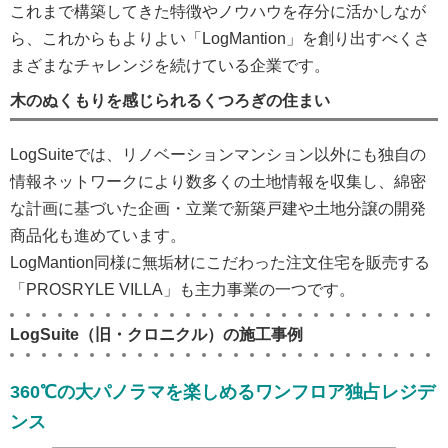
これまで構築してきた特徴やノウハウを存分に活かしなが
ら、これからもよりよい「LogMantion」を創り出すべくさ
まざまなチャレンジを続けている企業です。
木のぬくもりを感じられるくつろぎの住まい
LogSuiteでは、リノベーションマンション以外にも独自の
情報ネットワークにより数多くの土地情報を収集し、綿密
な計画に基づいた企画・立業で新築戸建や土地分譲の開発
商品化も進めています。
LogMantion同様に無垢材にこだわった注文住宅を販売する
「PROSRYLE VILLA」も主力事業の一つです。
LogSuite
（旧・クロニクル）の施工事例
360℃の大パノラマを楽しめるワンフロア独占レジデ
ンス