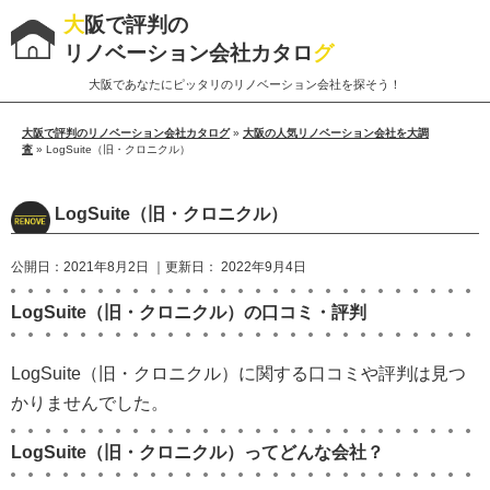
大
阪で評判の
リノベーション会社カタロ
グ
大阪であなたにピッタリのリノベーション会社を探そう！
大阪で評判のリノベーション会社カタログ
»
大阪の人気リノベーション会社を大調
査
»
LogSuite（旧・クロニクル）
LogSuite（旧・クロニクル）
公開日：
2021年8月2日
｜更新日：
2022年9月4日
LogSuite（旧・クロニクル）の口コミ・評判
LogSuite（旧・クロニクル）に関する口コミや評判は見つ
かりませんでした。
LogSuite（旧・クロニクル）ってどんな会社？