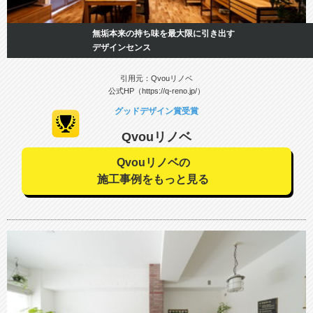
無垢本来の持ち味を最大限に引き出す
デザインセンス
引用元：Qvouリノベ
公式HP（https://q-reno.jp/）
グッドデザイン賞受賞
Qvouリノベ
Qvouリノベの
施工事例をもっと見る