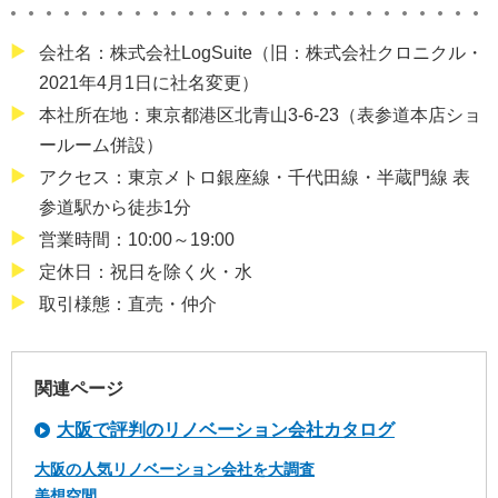
会社名：株式会社LogSuite（旧：株式会社クロニクル・
2021年4月1日に社名変更）
本社所在地：東京都港区北⻘⼭3-6-23（表参道本店ショ
ールーム併設）
アクセス：東京メトロ銀座線・千代田線・半蔵門線 表
参道駅から徒歩1分
営業時間：10:00～19:00
定休日：祝日を除く火・水
取引様態：直売・仲介
関連ページ
大阪で評判のリノベーション会社カタログ
大阪の人気リノベーション会社を大調査
美想空間