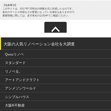
【免責事項】
このサイトは、2017年7月時点の情報を元に作成したものです。
各社のサービス内容などが変更になっている場合もありますので、
最新情報に関しては、必ず各社の公式HPでご確認ください。
サイトマップ
大阪の人気リノベーション会社を大調査
Qvouリノベ
スタンダード
リノベる。
アートアンドクラフト
アンメゾンワールド
シンプルハウス
大阪R不動産