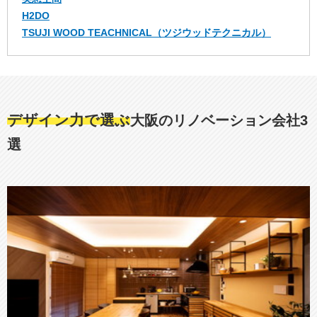
H2DO
TSUJI WOOD TEACHNICAL（ツジウッドテクニカル）
デザイン力で選ぶ
大阪のリノベーション会社3
選