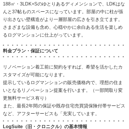
188㎡・3LDK+Sのゆとりあるディメンションで、LDKはな
んと37帖ものスペースになっています。部屋の中に柱が張
り出さない壁構造がより一層部屋の広さを引き立てます。
さまざまな設備も含め、心穏やかに余白ある生活を楽しめ
るログマンションに仕上がっています。
料金プラン・保証について
リノベーション着工前に契約をすれば、希望を活かしたカ
スタマイズが可能になります。
提示しているログマンションの販売価格内で、理想の住ま
いとなるリノベーション提案を行います。（一部間取り変
更無料サービス有り）
また、最長2年間の保証や既存住宅売買貸保険付帯サービス
など、アフターサービスも「充実しています。
LogSuite（旧・クロニクル）の基本情報