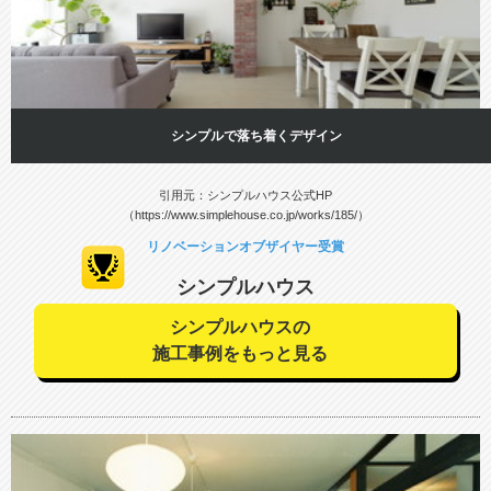
シンプルで落ち着くデザイン
引用元：シンプルハウス公式HP
（https://www.simplehouse.co.jp/works/185/）
リノベーションオブザイヤー受賞
シンプルハウス
シンプルハウスの
施工事例をもっと見る