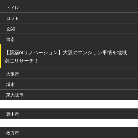
トイレ
ロフト
玄関
書斎
【新築orリノベーション】大阪のマンション事情を地域
別にリサーチ！
大阪市
堺市
東大阪市
豊中市
枚方市