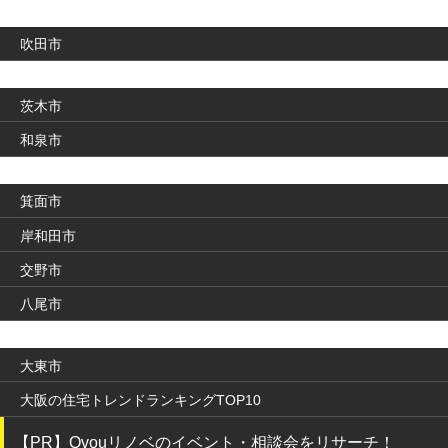
吹田市
茨木市
和泉市
箕面市
岸和田市
交野市
八尾市
大東市
大阪の住宅トレンドランキングTOP10
【PR】Qvouリノベのイベント・相談会をリサーチ！