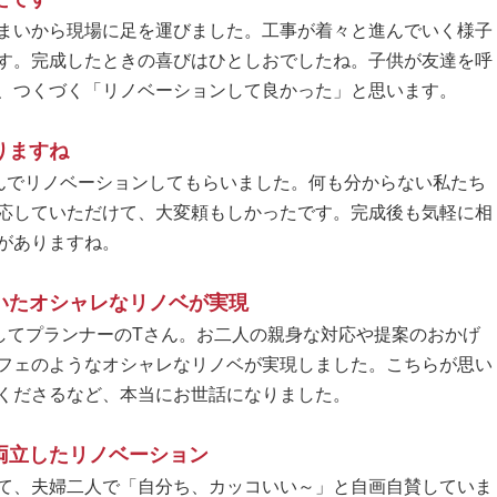
まいから現場に足を運びました。工事が着々と進んでいく様子
す。完成したときの喜びはひとしおでしたね。子供が友達を呼
、つくづく「リノベーションして良かった」と思います。
りますね
omさんでリノベーションしてもらいました。何も分からない私たち
応していただけて、大変頼もしかったです。完成後も気軽に相
がありますね。
いたオシャレなリノベが実現
してプランナーのTさん。お二人の親身な対応や提案のおかげ
フェのようなオシャレなリノベが実現しました。こちらが思い
くださるなど、本当にお世話になりました。
両立したリノベーション
て、夫婦二人で「自分ち、カッコいい～」と自画自賛していま