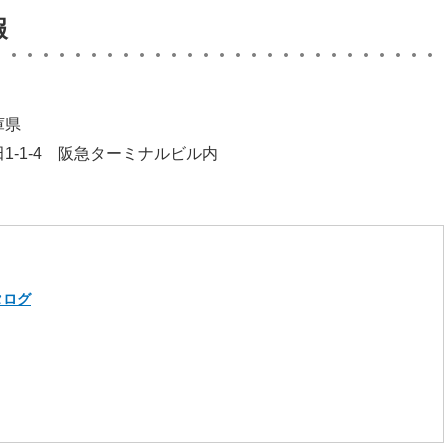
報
庫県
-1-4 阪急ターミナルビル内
タログ