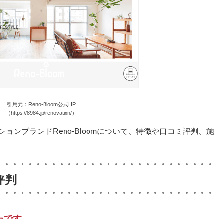
引用元：Reno-Bloom公式HP
（https://8984.jp/renovation/）
ョンブランドReno-Bloomについて、特徴や口コミ評判、施
評判
たです