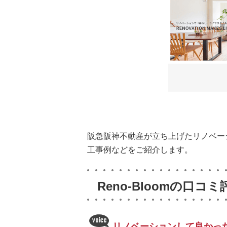
阪急阪神不動産が立ち上げたリノベーシ
工事例などをご紹介します。
Reno-Bloomの口コミ
リノベーションして良かっ