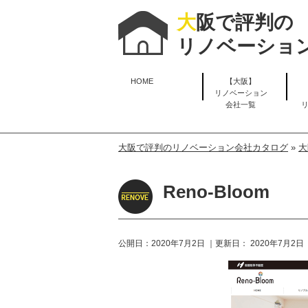
大
阪で評判の
リノベーショ
HOME
【大阪】
リノベーション
会社一覧
大阪で評判のリノベーション会社カタログ
»
大
Reno-Bloom
公開日：
2020年7月2日
｜更新日：
2020年7月2日