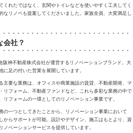
てくれたではなく、玄関やトイレなどを使いやすく工夫してく
的なリノベも提案してくださいました。家族全員、大変満足し
んな会社？
業した阪急阪神不動産株式会社が運営するリノベーションブランド。大
地に足の付いた営業を展開しています。
る主要な業務は、オフィスや商業施設の賃貸、不動産開発、マ
・リフォーム、不動産ファンドなど。これら多彩な業務の中で
、リフォームの一環としてのリノベーション事業です。
務の一つとしてきたことから、リノベーション事業において
しからサポートが可能。設計やデザイン、施工はもとより、資
リノベーションサービスを提供しています。