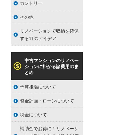
カントリー
その他
リノベーションで収納を確保
する11のアイデア
中古マンションのリノベー
ションに掛かる諸費用のま
とめ
予算相場について
資金計画・ローンについて
税金について
補助金でお得に！リノベーシ