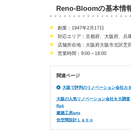
Reno-Bloomの基本情
創業：1947年2月17日
対応エリア：京都府、大阪府、兵
店舗所在地：大阪府大阪市北区芝田1
営業時間：9:00～18:00
関連ページ
大阪で評判のリノベーション会社カ
大阪の人気リノベーション会社を大調査
Reli
建築工房arte
住空間設計Ｌａｂｏ