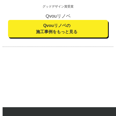
グッドデザイン賞受賞
Qvouリノベ
Qvouリノベの
施工事例をもっと見る
シンプルで落ち着くデザイン