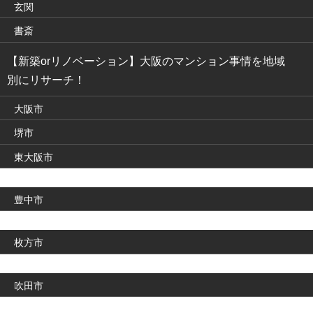
玄関
書斎
【新築orリノベーション】大阪のマンション事情を地域
別にリサーチ！
大阪市
堺市
東大阪市
豊中市
枚方市
吹田市