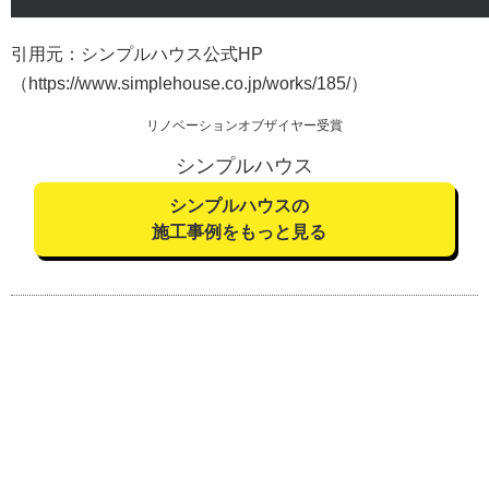
引用元：シンプルハウス公式HP
（https://www.simplehouse.co.jp/works/185/）
リノベーションオブザイヤー受賞
シンプルハウス
シンプルハウスの
施工事例をもっと見る