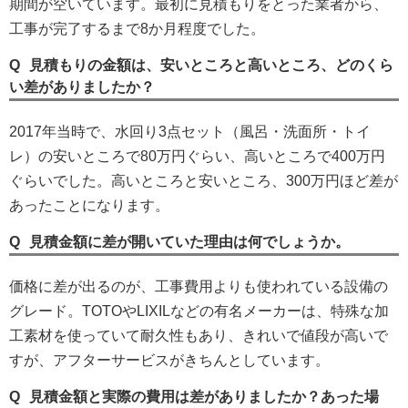
期間が空いています。最初に見積もりをとった業者から、
工事が完了するまで8か月程度でした。
見積もりの金額は、安いところと高いところ、どのくら
い差がありましたか？
2017年当時で、水回り3点セット（風呂・洗面所・トイ
レ）の安いところで80万円ぐらい、高いところで400万円
ぐらいでした。高いところと安いところ、300万円ほど差が
あったことになります。
見積金額に差が開いていた理由は何でしょうか。
価格に差が出るのが、工事費用よりも使われている設備の
グレード。TOTOやLIXILなどの有名メーカーは、特殊な加
工素材を使っていて耐久性もあり、きれいで値段が高いで
すが、アフターサービスがきちんとしています。
見積金額と実際の費用は差がありましたか？あった場