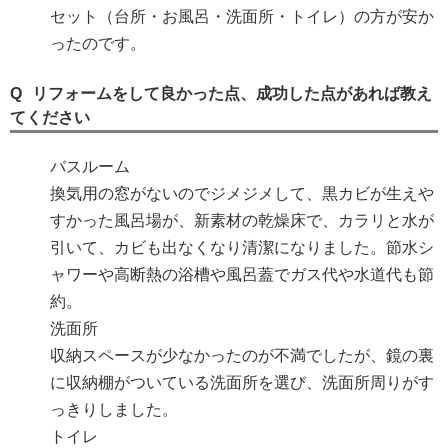
セット（台所・お風呂・洗面所・トイレ）の方が安か
ったのです。
リフォームをして良かった点、成功した点があれば教え
てください
バスルーム
換気用の窓がないのでジメジメして、黒カビが生えや
すかった風呂場が、新素材の乾燥床で、カラリと水が
引いて、カビも出なくなり清潔になりました。節水シ
ャワーや高断熱の浴槽や風呂蓋でガス代や水道代も節
約。
洗面所
収納スペースが少なかったのが不満でしたが、鏡の裏
に収納棚がついている洗面所を選び、洗面所周りがす
っきりしました。
トイレ