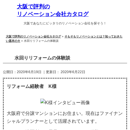
大
阪で評判の
リノベーション会社カタロ
グ
大阪であなたにピッタリのリノベーション会社を探そう！
大阪で評判のリノベーション会社カタログ
»
そもそもリノベーションとは？知っておきた
い基本のキ
»
水回りリフォームの体験談
水回りリフォームの体験談
公開日：
2020年6月19日
｜更新日：
2020年6月22日
リフォーム経験者 K様
大阪府で分譲マンションにお住まい。現在はファイナン
シャルプランナーとして活躍されています。