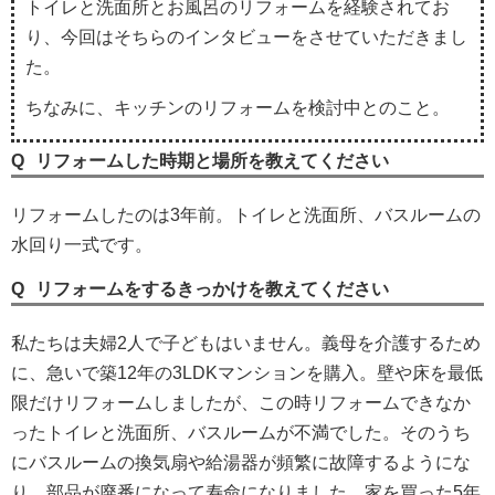
トイレと洗面所とお風呂のリフォームを経験されてお
り、今回はそちらのインタビューをさせていただきまし
た。
ちなみに、キッチンのリフォームを検討中とのこと。
リフォームした時期と場所を教えてください
リフォームしたのは3年前。トイレと洗面所、バスルームの
水回り一式です。
リフォームをするきっかけを教えてください
私たちは夫婦2人で子どもはいません。義母を介護するため
に、急いで築12年の3LDKマンションを購入。壁や床を最低
限だけリフォームしましたが、この時リフォームできなか
ったトイレと洗面所、バスルームが不満でした。そのうち
にバスルームの換気扇や給湯器が頻繁に故障するようにな
り、部品が廃番になって寿命になりました。家を買った5年