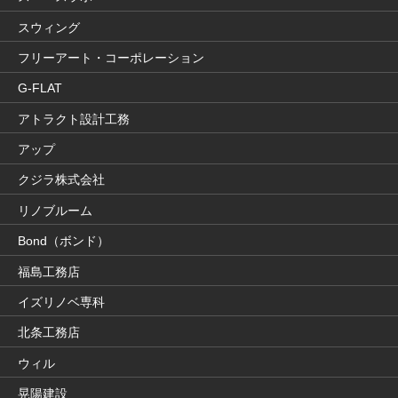
スウィング
フリーアート・コーポレーション
G-FLAT
アトラクト設計工務
アップ
クジラ株式会社
リノブルーム
Bond（ボンド）
福島工務店
イズリノベ専科
北条工務店
ウィル
晃陽建設