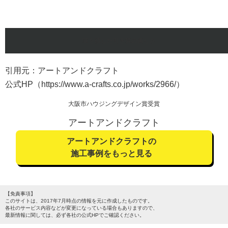
味を残した引き算の美しさ
引用元：アートアンドクラフト
公式HP（https://www.a-crafts.co.jp/works/2966/）
大阪市ハウジングデザイン賞受賞
アートアンドクラフト
アートアンドクラフトの
施工事例をもっと見る
【免責事項】
このサイトは、2017年7月時点の情報を元に作成したものです。
各社のサービス内容などが変更になっている場合もありますので、
最新情報に関しては、必ず各社の公式HPでご確認ください。