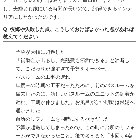
ォームできるわけではありません。毎日過ごすところだ
し、夫婦とも家にいる時間が長いので、納得できるインテ
リアにしたかったのです。
後悔や失敗した点、こうしておけばよかった点があれば
教えてください
予算が大幅に超過した
「補助金が出るし、光熱費も節約できる」と油断し
て、こだわりが強すぎて予算をオーバー。
バスルームの工事の遅れ
年度末の時期の工事だったために、前のバスルームを
撤去したのに、新しいバスルームのユニットの到着が
遅れ、工期が伸びました。お風呂がない期間は銭湯へ
通いました。
台所のリフォームを同時にするべきだった
予算が超過してしまったので、この時に台所のリフォ
ームができなかったこと。後で考えると「水回り4点